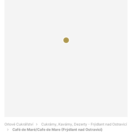
Orlové Cukrářství
Cukrárny, Kavárny, Dezerty - Frýdlant nad Ostravicí
Café de Maré/Cafe de Mare (Frýdlant nad Ostravicí)