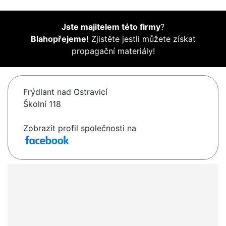
Jste majitelem této firmy
?
Blahopřejeme!
Zjistěte jestli můžete získat
propagační materiály!
Frýdlant nad Ostravicí
Školní 118
Zobrazit profil společnosti na