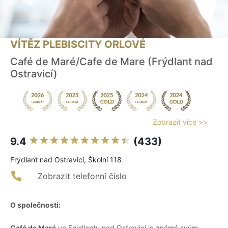
VÍTĚZ PLEBISCITY ORLOVÉ
Café de Maré/Cafe de Mare (Frýdlant nad
Ostravicí)
Zobrazit více >>
9.4
(433)
Frýdlant nad Ostravicí, Školní 118
Zobrazit telefonní číslo
O společnosti:
Café de Maré
ve Frýdlantu nad Ostravicí je známá svým