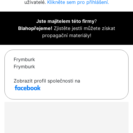
uživatelé.
Klikněte sem pro přihlášení.
Jste majitelem této firmy
?
Blahopřejeme!
Zjistěte jestli můžete získat
propagační materiály!
Frymburk
Frymburk
Zobrazit profil společnosti na