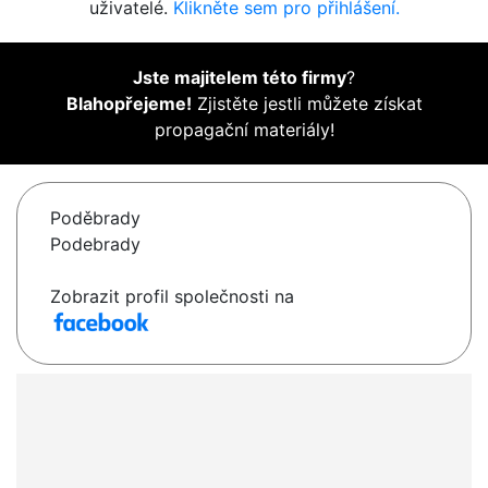
uživatelé.
Klikněte sem pro přihlášení.
Jste majitelem této firmy
?
Blahopřejeme!
Zjistěte jestli můžete získat
propagační materiály!
Poděbrady
Podebrady
Zobrazit profil společnosti na