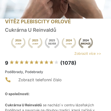
VÍTĚZ PLEBISCITY ORLOVÉ
Cukrárna U Reinvaldů
Zobrazit více >>
9
(1078)
Poděbrady, Podebrady
Zobrazit telefonní číslo
O společnosti:
Cukrárna U Reinvaldů
se nachází v centru lázeňských
Poděbrad a navazuje na dlouhou tradici, která začíná v