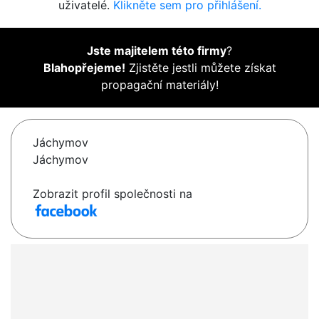
uživatelé.
Klikněte sem pro přihlášení.
Jste majitelem této firmy
?
Blahopřejeme!
Zjistěte jestli můžete získat
propagační materiály!
Jáchymov
Jáchymov
Zobrazit profil společnosti na