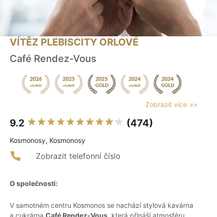
VÍTĚZ PLEBISCITY ORLOVÉ
Café Rendez-Vous
Zobrazit více >>
9.2
(474)
Kosmonosy, Kosmonosy
Zobrazit telefonní číslo
O společnosti:
V samotném centru Kosmonos se nachází stylová kavárna
a cukrárna
Café Rendez-Vous
, která přináší atmosféru