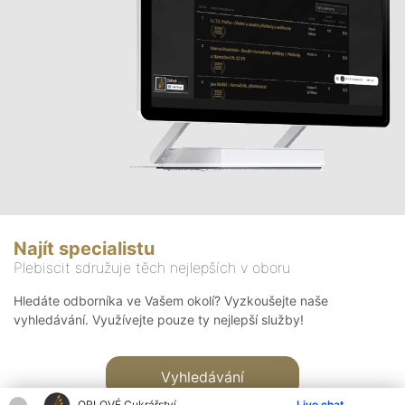
Najít specialistu
Plebiscit sdružuje těch nejlepších v oboru
Hledáte odborníka ve Vašem okolí? Vyzkoušejte naše
vyhledávání. Využívejte pouze ty nejlepší služby!
Vyhledávání
ORLOVÉ Cukrářství
Live chat