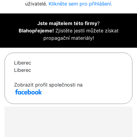
uživatelé.
Klikněte sem pro přihlášení.
Jste majitelem této firmy
?
Blahopřejeme!
Zjistěte jestli můžete získat
propagační materiály!
Liberec
Liberec
Zobrazit profil společnosti na