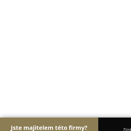
Jste majitelem této firmy?
Zjis