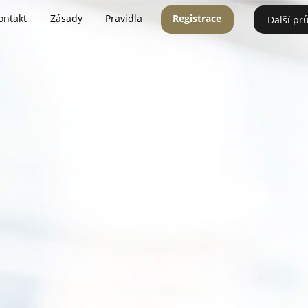
ontakt
Zásady
Pravidla
Registrace
Další pr