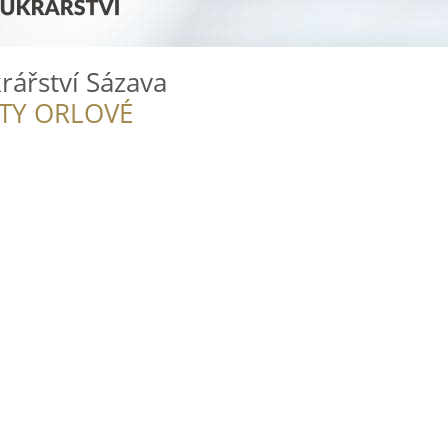
rářství Sázava
ITY ORLOVÉ