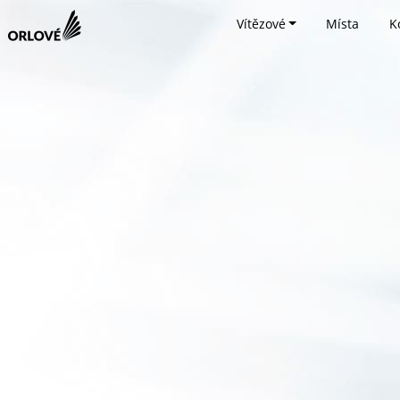
Vítězové
Místa
K