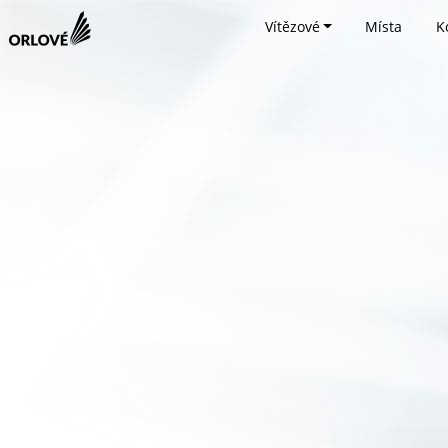
Vítězové
Místa
K