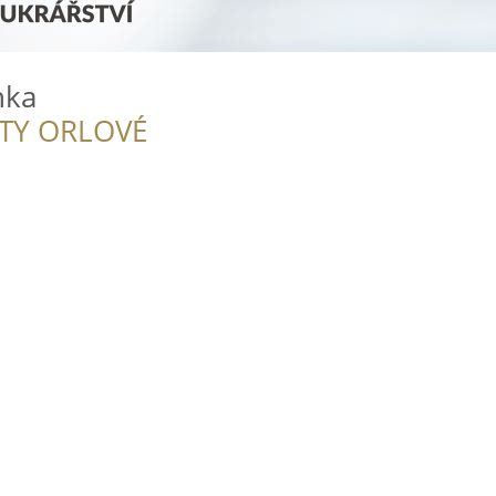
nka
ITY ORLOVÉ