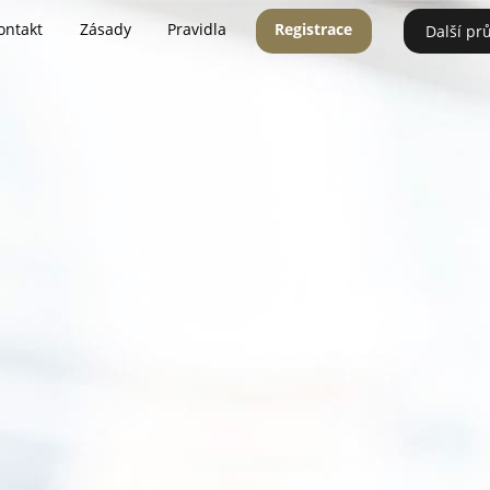
ontakt
Zásady
Pravidla
Registrace
Další pr