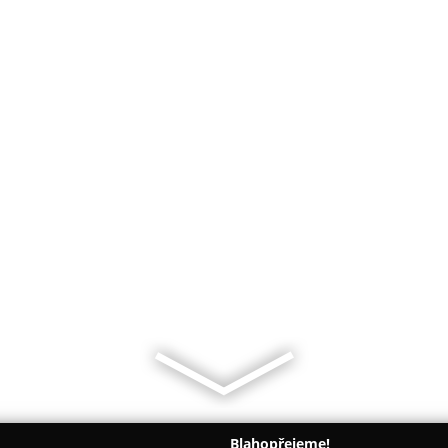
Blahopřejeme!