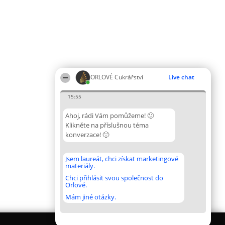
ORLOVÉ Cukrářství
Live chat
15:55
Ahoj, rádi Vám pomůžeme! 🙂
Klikněte na příslušnou téma
konverzace! 🙂
Jsem laureát, chci získat marketingové
materiály.
Chci přihlásit svou společnost do
Orlové.
Mám jiné otázky.