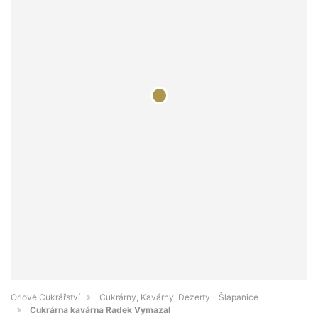
Orlové Cukrářství
Cukrárny, Kavárny, Dezerty - Šlapanice
Cukrárna kavárna Radek Vymazal