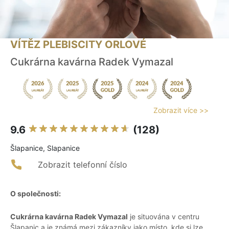
VÍTĚZ PLEBISCITY ORLOVÉ
Cukrárna kavárna Radek Vymazal
Zobrazit více >>
9.6
(128)
Šlapanice, Slapanice
Zobrazit telefonní číslo
O společnosti:
Cukrárna kavárna Radek Vymazal
je situována v centru
Šlapanic a je známá mezi zákazníky jako místo, kde si lze