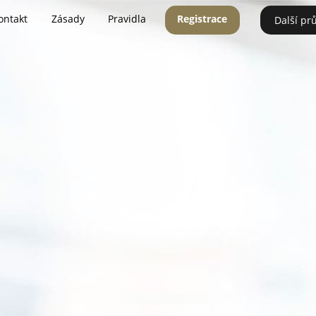
ontakt
Zásady
Pravidla
Registrace
Další pr