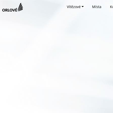
Vítězové
Místa
K