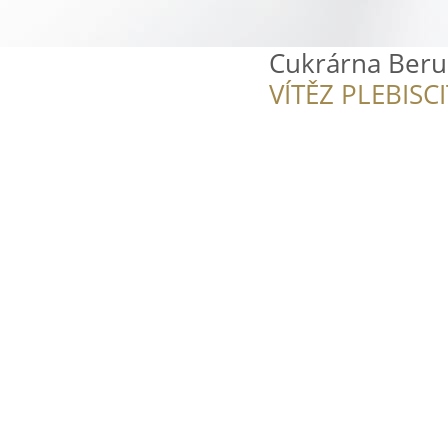
Cukrárna Beru
VÍTĚZ PLEBISC