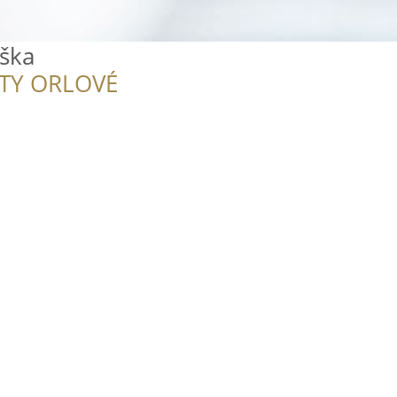
ška
ITY ORLOVÉ