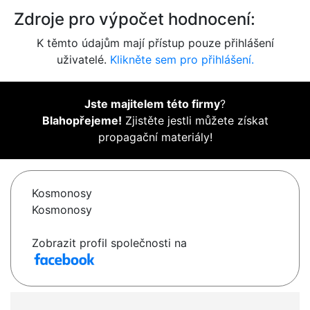
Zdroje pro výpočet hodnocení:
K těmto údajům mají přístup pouze přihlášení
uživatelé.
Klikněte sem pro přihlášení.
Jste majitelem této firmy
?
Blahopřejeme!
Zjistěte jestli můžete získat
propagační materiály!
Kosmonosy
Kosmonosy
Zobrazit profil společnosti na