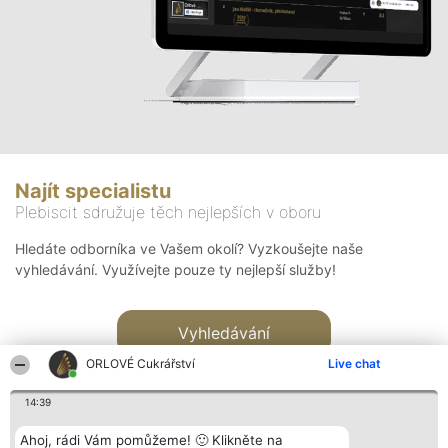
Najít specialistu
Plebiscit sdružuje těch nejlepších v oboru
Hledáte odborníka ve Vašem okolí? Vyzkoušejte naše
vyhledávání. Využívejte pouze ty nejlepší služby!
Vyhledávání
ORLOVÉ Cukrářství
Live chat
14:39
Ahoj, rádi Vám pomůžeme! 🙂 Klikněte na