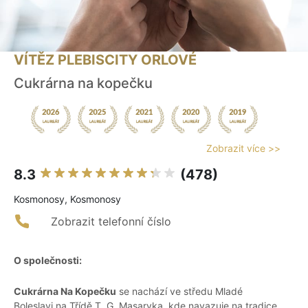
VÍTĚZ PLEBISCITY ORLOVÉ
Cukrárna na kopečku
Zobrazit více >>
8.3
(478)
Kosmonosy, Kosmonosy
Zobrazit telefonní číslo
O společnosti:
Cukrárna Na Kopečku
se nachází ve středu Mladé
Boleslavi na Třídě T. G. Masaryka, kde navazuje na tradice