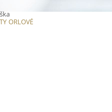
ška
ITY ORLOVÉ