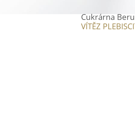
Cukrárna Beru
VÍTĚZ PLEBISC