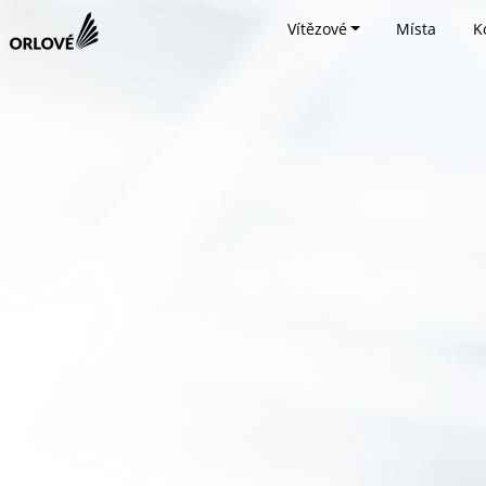
Vítězové
Místa
K