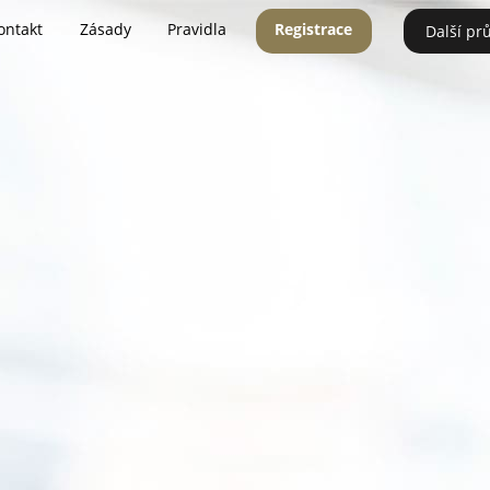
ontakt
Zásady
Pravidla
Registrace
Další pr