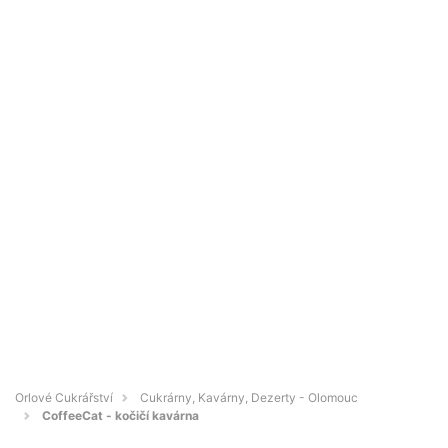
Orlové Cukrářství
Cukrárny, Kavárny, Dezerty - Olomouc
CoffeeCat - kočičí kavárna