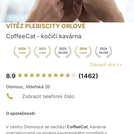
VÍTĚZ PLEBISCITY ORLOVÉ
CoffeeCat - kočičí kavárna
Zobrazit více >>
8.9
(1462)
Olomouc, Vídeňská 20
Zobrazit telefonní číslo
O společnosti:
V centru Olomouce se nachází
CoffeeCat
, kavárna
specializovaná na spojení kavárenského prostředí s