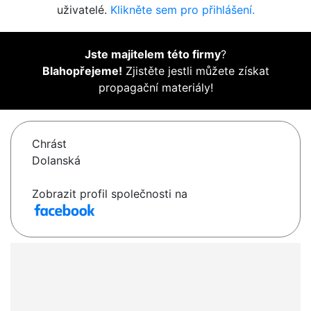
uživatelé.
Klikněte sem pro přihlášení.
Jste majitelem této firmy
?
Blahopřejeme!
Zjistěte jestli můžete získat
propagační materiály!
Chrást
Dolanská
Zobrazit profil společnosti na