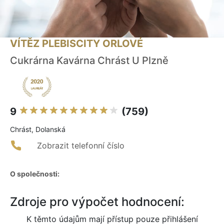
VÍTĚZ PLEBISCITY ORLOVÉ
Cukrárna Kavárna Chrást U Plzně
9
(759)
Chrást, Dolanská
Zobrazit telefonní číslo
O společnosti:
Zdroje pro výpočet hodnocení:
K těmto údajům mají přístup pouze přihlášení