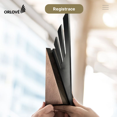
Registrace