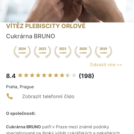
VÍTĚZ PLEBISCITY ORLOVÉ
Cukrárna BRUNO
Zobrazit více >>
8.4
(198)
Praha, Prague
Zobrazit telefonní číslo
O společnosti:
Cukrárna BRUNO
patří v Praze mezi známé podniky
specializované na široký výběr cukrářských a pekařských