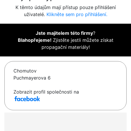
K těmto údajům mají přístup pouze přihlášení
uživatelé.
Klikněte sem pro přihlášení.
Jste majitelem této firmy
?
Blahopřejeme!
Zjistěte jestli můžete získat
propagační materiály!
Chomutov
Puchmayerova 6
Zobrazit profil společnosti na