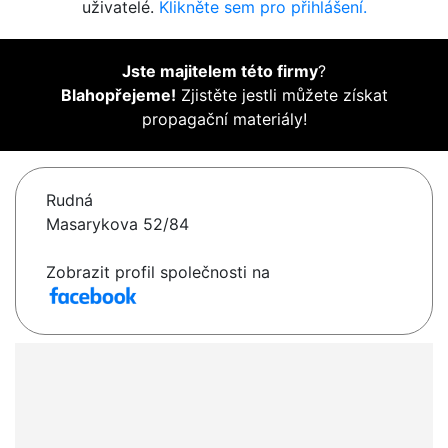
uživatelé.
Klikněte sem pro přihlášení.
Jste majitelem této firmy
?
Blahopřejeme!
Zjistěte jestli můžete získat
propagační materiály!
Rudná
Masarykova 52/84
Zobrazit profil společnosti na