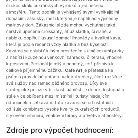
širokou škálu cukrářských výrobků a jedinečnou
atmosféru. Tento podnik je vyhlášený svými vynikajícími
domácími zákusky, mezi kterými je například výjimečný
malinový dort. Zákazníci si zde mohou vychutnat také
čerstvě upečené croissanty, ať už sladké, či slané, a
nabídku doplňují luxusní domácí limonády a kvalitní káva,
která je podle recenzí vždy hladká a bez kyselosti.
Kavárna se chlubí útulným prostředím s uměleckými prvky
a nabízí i kouzelnou venkovní zahrádku či terasu, vhodné
k posezení. Personál je milý a ochotný, což přispívá k
celkově příjemnému zážitku.
Cafe Art
je přátelská ke
psům a pravidelně pořádá hudební večery, čímž rozšiřuje
své služby nad rámec běžného provozu. Díky své
strategické poloze v blízkosti náměstí je dobře dostupná a
stále více oblíbená mezi místními i turisty hledajícími
odpočinek a setkávání. Tato kavárna se od ostatních
odlišuje kombinací vysoké kvality cukrářských produktů,
stylového interiéru, venkovní terasy a přívětivé atmosféry.
Zdroje pro výpočet hodnocení: