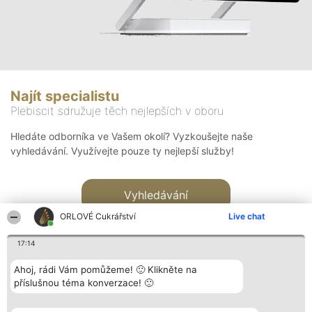
Najít specialistu
Plebiscit sdružuje těch nejlepších v oboru
Hledáte odborníka ve Vašem okolí? Vyzkoušejte naše
vyhledávání. Využívejte pouze ty nejlepší služby!
Vyhledávání
ORLOVÉ Cukrářství
Live chat
17:14
Ahoj, rádi Vám pomůžeme! 🙂 Klikněte na
příslušnou téma konverzace! 🙂
Organizátor hlasování
Plebiscyt
Kontakt
Bright Side Solutions sp. z o.
Vítězové
Kontakt