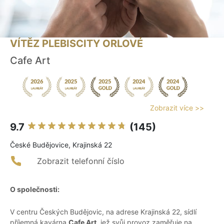
VÍTĚZ PLEBISCITY ORLOVÉ
Cafe Art
Zobrazit více >>
9.7
(145)
České Budějovice, Krajinská 22
Zobrazit telefonní číslo
O společnosti:
V centru Českých Budějovic, na adrese Krajinská 22, sídlí
příjemná kavárna
Cafe Art
, jež svůj provoz zaměřuje na