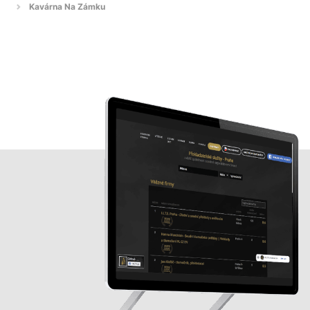
Kavárna Na Zámku