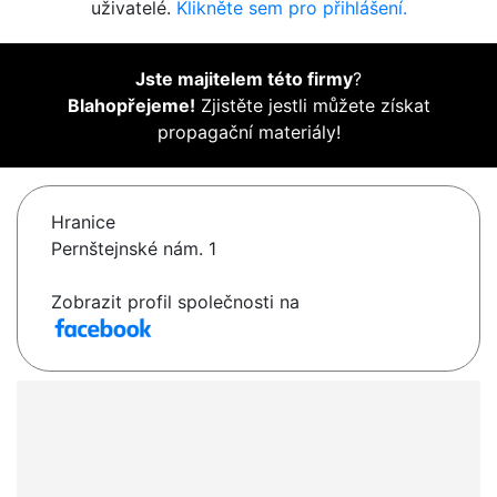
uživatelé.
Klikněte sem pro přihlášení.
Jste majitelem této firmy
?
Blahopřejeme!
Zjistěte jestli můžete získat
propagační materiály!
Hranice
Pernštejnské nám. 1
Zobrazit profil společnosti na