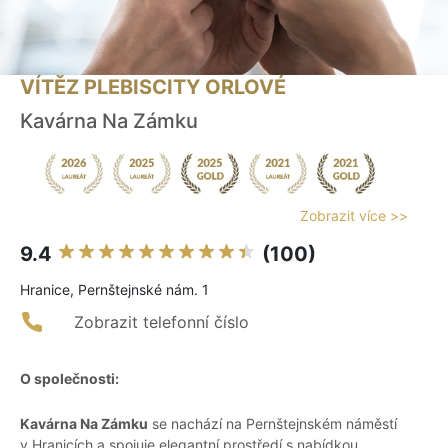
VÍTĚZ PLEBISCITY ORLOVÉ
Kavárna Na Zámku
Zobrazit více >>
9.4
(100)
Hranice, Pernštejnské nám. 1
Zobrazit telefonní číslo
O společnosti:
Kavárna Na Zámku
se nachází na Pernštejnském náměstí
v Hranicích a spojuje elegantní prostředí s nabídkou