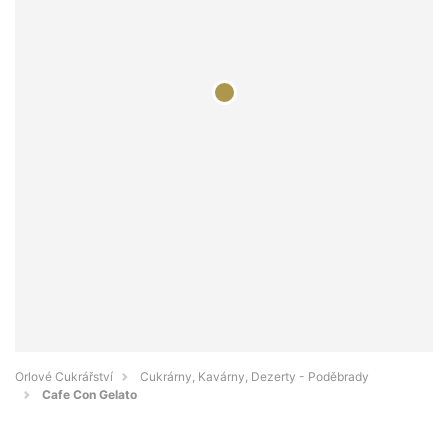
Orlové Cukrářství
Cukrárny, Kavárny, Dezerty - Poděbrady
Cafe Con Gelato