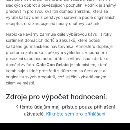
sladkých dobrot a osvěžujících pochutin. Podnik je známý
především pro svou kvalitní domácí zmrzlinu, která se
vyrábí každý den z čerstvých surovin a podle originálních
receptur, což zaručuje jedinečný chuťový zážitek.
Nabídka kavárny zahrnuje dále výběrovou kávu i široký
sortiment domácích dortů a zákusků, které potěší
každého gurmánského návštěvníka. Atmosféru doplňuje
prostorná zahrádka s pěkným výhledem, vhodná pro
posezení s rodinou nebo přáteli a vítána jsou zde také
domácí zvířata.
Cafe Con Gelato
je tak místem, které
kombinuje klidné prostředí s důrazem na čerstvost a
originalitu svých produktů, což jej činí vyhledávaným
cílem ve městě.
Zdroje pro výpočet hodnocení:
K těmto údajům mají přístup pouze přihlášení
uživatelé.
Klikněte sem pro přihlášení.