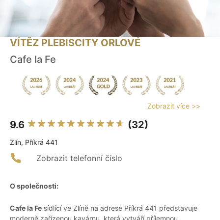
VÍTĚZ PLEBISCITY ORLOVÉ
Cafe la Fe
Zobrazit více >>
9.6
(32)
Zlín, Příkrá 441
Zobrazit telefonní číslo
O společnosti:
Cafe la Fe
sídlící ve Zlíně na adrese Příkrá 441 představuje
moderně zařízenou kavárnu, která vytváří příjemnou