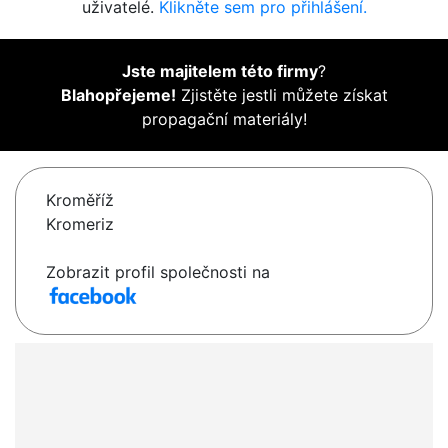
uživatelé.
Klikněte sem pro přihlášení.
Jste majitelem této firmy
?
Blahopřejeme!
Zjistěte jestli můžete získat
propagační materiály!
Kroměříž
Kromeriz
Zobrazit profil společnosti na