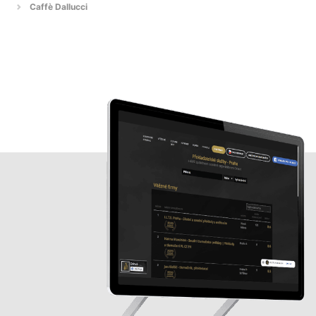
Caffè Dallucci