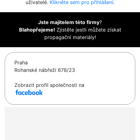
uživatelé.
Klikněte sem pro přihlášení.
Jste majitelem této firmy
?
Blahopřejeme!
Zjistěte jestli můžete získat
propagační materiály!
Praha
Rohanské nábřeží 678/23
Zobrazit profil společnosti na