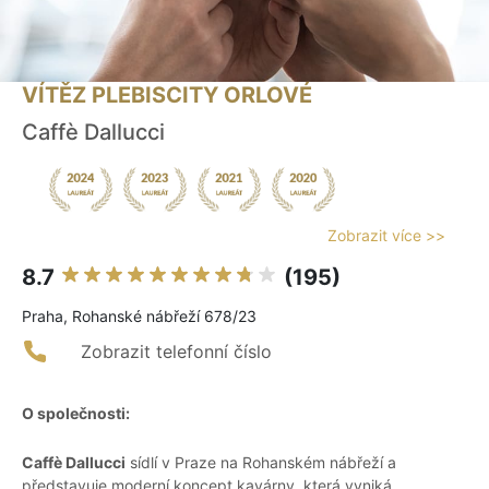
VÍTĚZ PLEBISCITY ORLOVÉ
Caffè Dallucci
Zobrazit více >>
8.7
(195)
Praha, Rohanské nábřeží 678/23
Zobrazit telefonní číslo
O společnosti:
Caffè Dallucci
sídlí v Praze na Rohanském nábřeží a
představuje moderní koncept kavárny, která vyniká