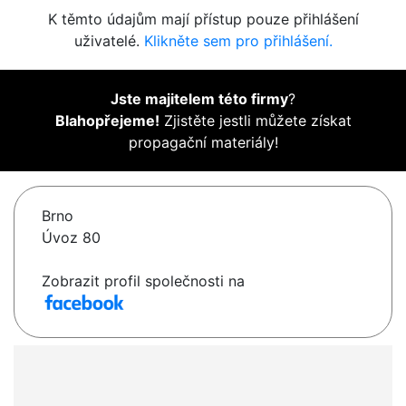
K těmto údajům mají přístup pouze přihlášení
uživatelé.
Klikněte sem pro přihlášení.
Jste majitelem této firmy
?
Blahopřejeme!
Zjistěte jestli můžete získat
propagační materiály!
Brno
Úvoz 80
Zobrazit profil společnosti na