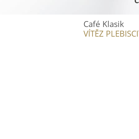
Café Klasik
VÍTĚZ PLEBISC