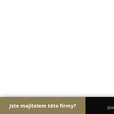
Jste majitelem této firmy?
Zjis