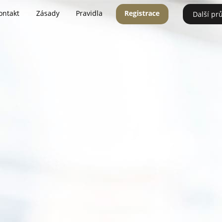
ontakt
Zásady
Pravidla
Registrace
Další pr