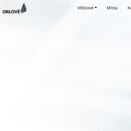
Vítězové
Místa
K