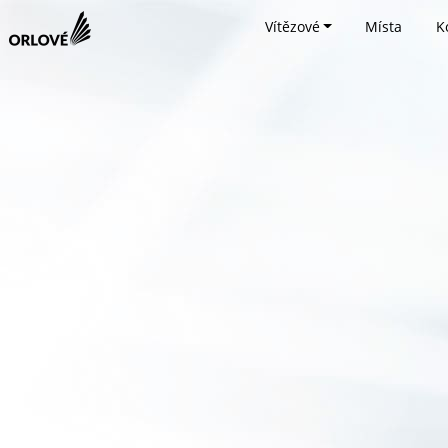
Vítězové
Místa
K