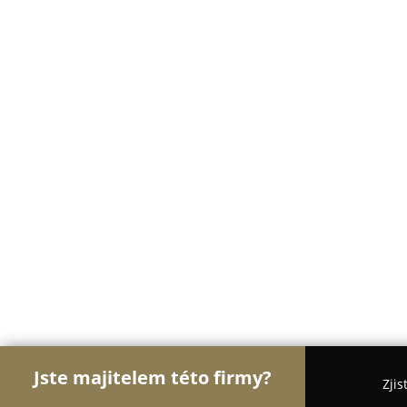
Jste majitelem této firmy?
Zjis