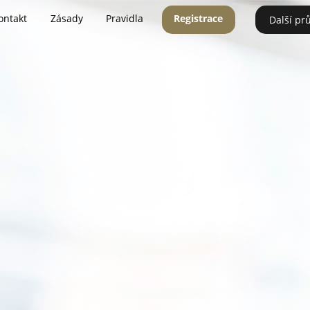
ontakt
Zásady
Pravidla
Registrace
Další pr