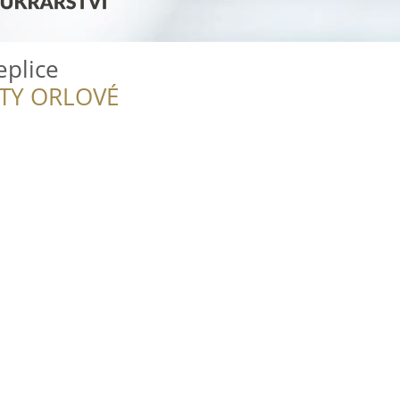
eplice
ITY ORLOVÉ