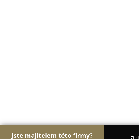
Jste majitelem této firmy?
Zjis