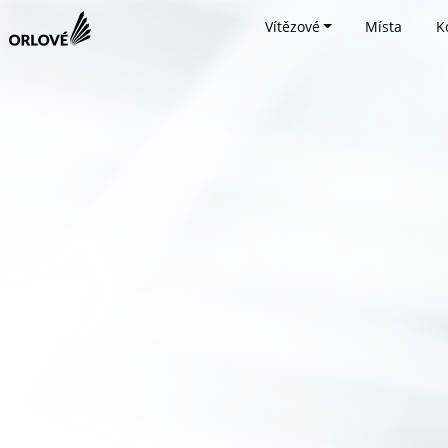
Vítězové
Místa
K