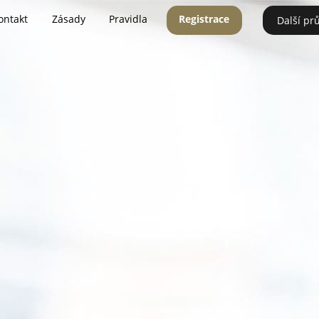
ontakt
Zásady
Pravidla
Registrace
Další pr