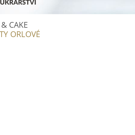
 & CAKE
ITY ORLOVÉ