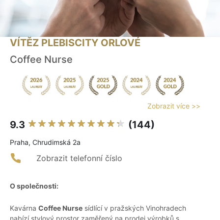
VÍTĚZ PLEBISCITY ORLOVÉ
Coffee Nurse
Zobrazit více >>
9.3
(144)
Praha, Chrudimská 2a
Zobrazit telefonní číslo
O společnosti:
Kavárna
Coffee Nurse
sídlící v pražských Vinohradech
nabízí stylový prostor zaměřený na prodej výrobků s