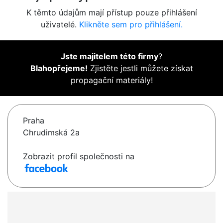
K těmto údajům mají přístup pouze přihlášení
uživatelé.
Klikněte sem pro přihlášení.
Jste majitelem této firmy
?
Blahopřejeme!
Zjistěte jestli můžete získat
propagační materiály!
Praha
Chrudimská 2a
Zobrazit profil společnosti na