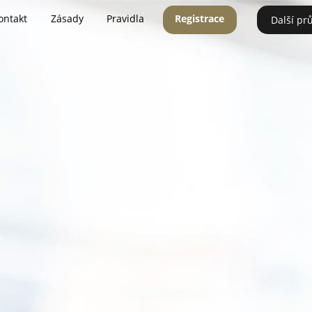
ontakt
Zásady
Pravidla
Registrace
Další pr