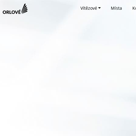
Vítězové
Místa
K