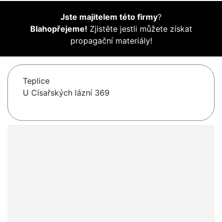
Jste majitelem této firmy
?
Blahopřejeme!
Zjistěte jestli můžete získat
propagační materiály!
Teplice
U Císařských lázní 369