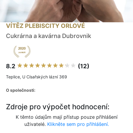
VÍTĚZ PLEBISCITY ORLOVÉ
Cukrárna a kavárna Dubrovnik
8.2
(12)
Teplice, U Císařských lázní 369
O společnosti:
Zdroje pro výpočet hodnocení:
K těmto údajům mají přístup pouze přihlášení
uživatelé.
Klikněte sem pro přihlášení.