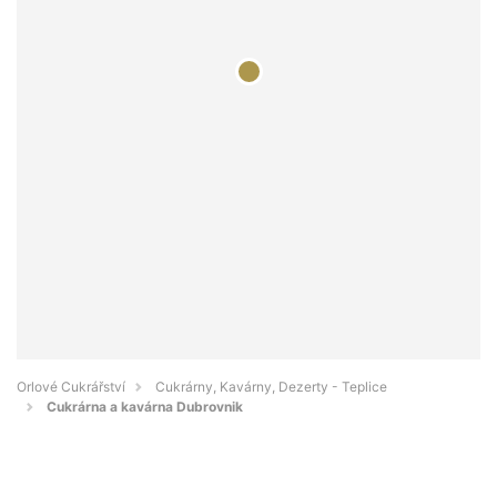
Orlové Cukrářství
Cukrárny, Kavárny, Dezerty - Teplice
Cukrárna a kavárna Dubrovnik