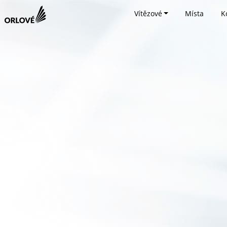
Vítězové
Místa
K