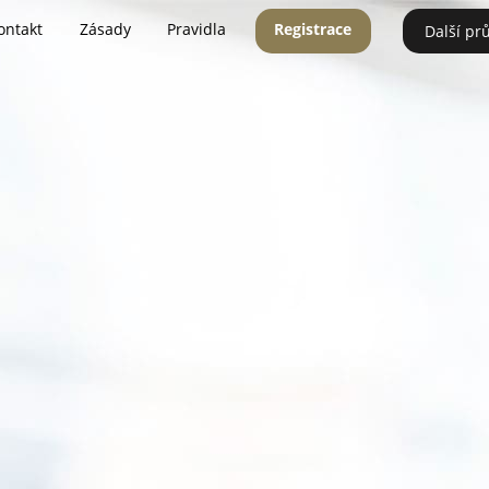
ontakt
Zásady
Pravidla
Registrace
Další pr