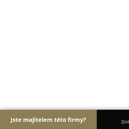
Jste majitelem této firmy?
Zjis