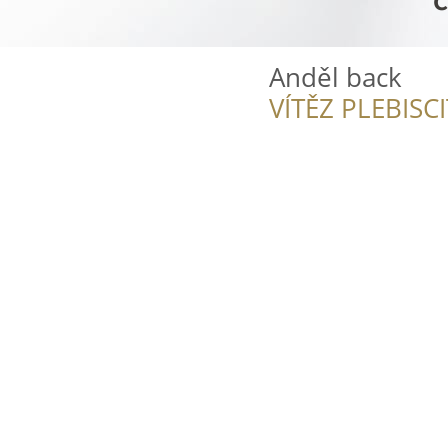
Anděl back
VÍTĚZ PLEBISC