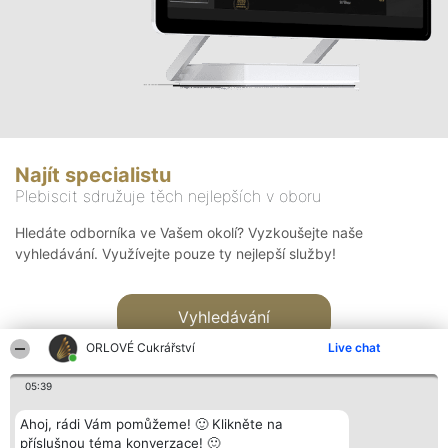
Najít specialistu
Plebiscit sdružuje těch nejlepších v oboru
Hledáte odborníka ve Vašem okolí? Vyzkoušejte naše
vyhledávání. Využívejte pouze ty nejlepší služby!
Vyhledávání
ORLOVÉ Cukrářství
Live chat
05:39
Ahoj, rádi Vám pomůžeme! 🙂 Klikněte na
příslušnou téma konverzace! 🙂