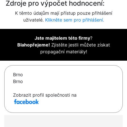
Zdroje pro výpočet hodnocení:
K těmto údajům mají přístup pouze přihlášení
uživatelé.
Klikněte sem pro přihlášení.
Jste majitelem této firmy
?
Blahopřejeme!
Zjistěte jestli můžete získat
propagační materiály!
Brno
Brno
Zobrazit profil společnosti na