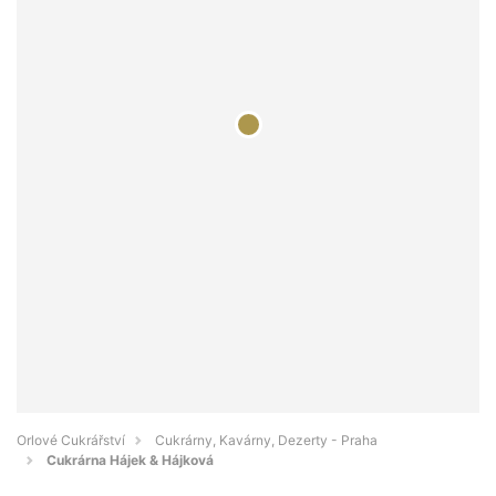
Orlové Cukrářství
Cukrárny, Kavárny, Dezerty - Praha
Cukrárna Hájek & Hájková