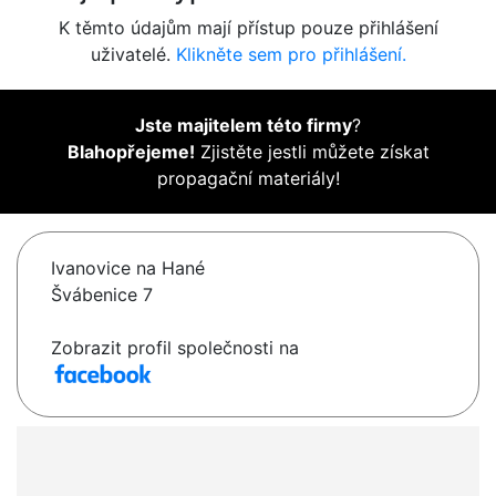
K těmto údajům mají přístup pouze přihlášení
uživatelé.
Klikněte sem pro přihlášení.
Jste majitelem této firmy
?
Blahopřejeme!
Zjistěte jestli můžete získat
propagační materiály!
Ivanovice na Hané
Švábenice 7
Zobrazit profil společnosti na