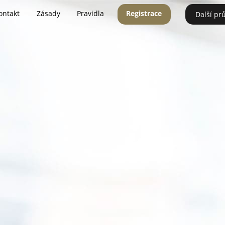
ontakt
Zásady
Pravidla
Registrace
Další pr