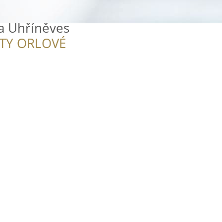
a Uhříněves
ITY ORLOVÉ