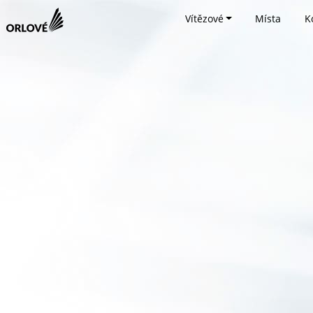
Vítězové
Místa
K