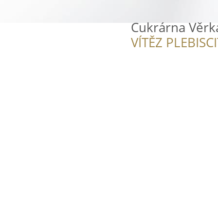
Cukrárna Věrk
VÍTĚZ PLEBISC