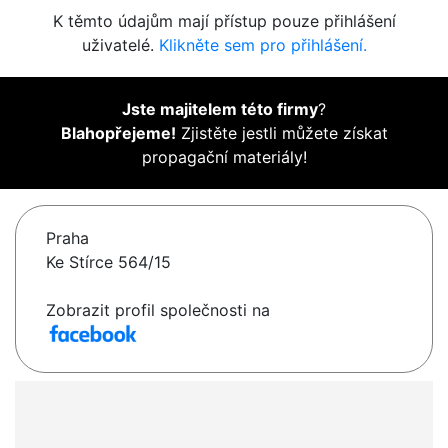
K těmto údajům mají přístup pouze přihlášení
uživatelé.
Klikněte sem pro přihlášení.
Jste majitelem této firmy
?
Blahopřejeme!
Zjistěte jestli můžete získat
propagační materiály!
Praha
Ke Stírce 564/15
Zobrazit profil společnosti na