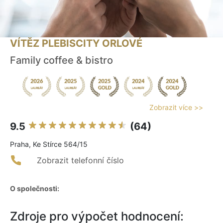
VÍTĚZ PLEBISCITY ORLOVÉ
Family coffee & bistro
Zobrazit více >>
9.5
(64)
Praha, Ke Stírce 564/15
Zobrazit telefonní číslo
O společnosti:
Zdroje pro výpočet hodnocení: