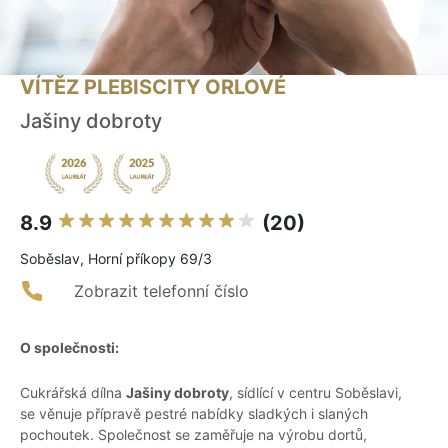
VÍTĚZ PLEBISCITY ORLOVÉ
Jašiny dobroty
8.9
(20)
Soběslav, Horní příkopy 69/3
Zobrazit telefonní číslo
O společnosti:
Cukrářská dílna
Jašiny dobroty
, sídlící v centru Soběslavi,
se věnuje přípravě pestré nabídky sladkých i slaných
pochoutek. Společnost se zaměřuje na výrobu dortů,