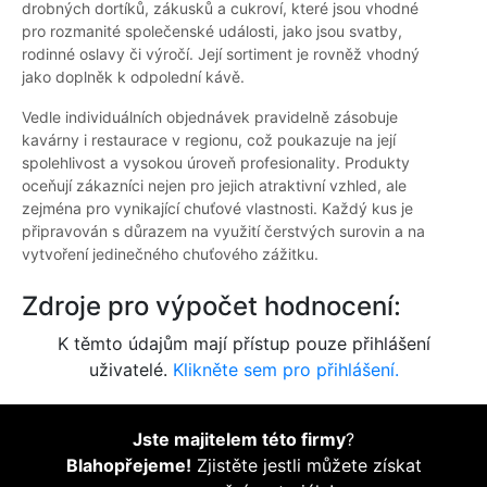
drobných dortíků, zákusků a cukroví, které jsou vhodné
pro rozmanité společenské události, jako jsou svatby,
rodinné oslavy či výročí. Její sortiment je rovněž vhodný
jako doplněk k odpolední kávě.
Vedle individuálních objednávek pravidelně zásobuje
kavárny i restaurace v regionu, což poukazuje na její
spolehlivost a vysokou úroveň profesionality. Produkty
oceňují zákazníci nejen pro jejich atraktivní vzhled, ale
zejména pro vynikající chuťové vlastnosti. Každý kus je
připravován s důrazem na využití čerstvých surovin a na
vytvoření jedinečného chuťového zážitku.
Zdroje pro výpočet hodnocení:
K těmto údajům mají přístup pouze přihlášení
uživatelé.
Klikněte sem pro přihlášení.
Jste majitelem této firmy
?
Blahopřejeme!
Zjistěte jestli můžete získat