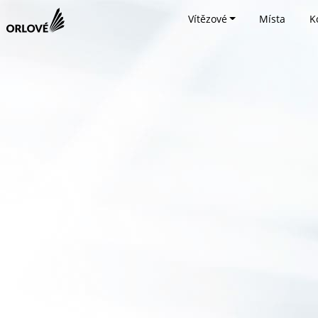
Vítězové
Místa
K