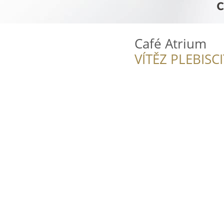
Café Atrium
VÍTĚZ PLEBISC