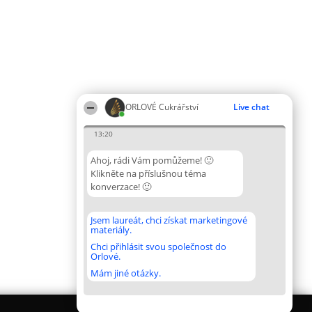
ORLOVÉ Cukrářství
Live chat
13:20
Ahoj, rádi Vám pomůžeme! 🙂
Klikněte na příslušnou téma
konverzace! 🙂
Jsem laureát, chci získat marketingové
materiály.
Chci přihlásit svou společnost do
Orlové.
Mám jiné otázky.