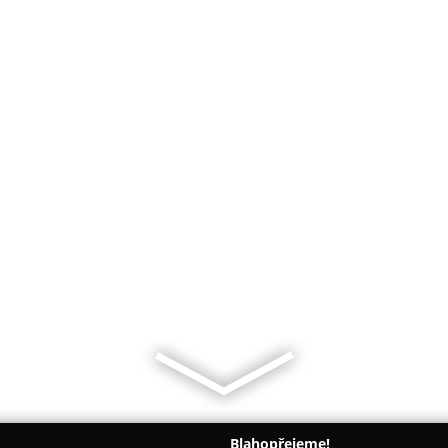
Blahopřejeme!