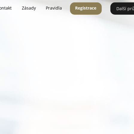
ontakt
Zásady
Pravidla
Registrace
Další pr