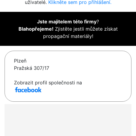
uživatelé.
Klikněte sem pro přihlášení.
Jste majitelem této firmy
?
Blahopřejeme!
Zjistěte jestli můžete získat
propagační materiály!
Plzeň
Pražská 307/17
Zobrazit profil společnosti na