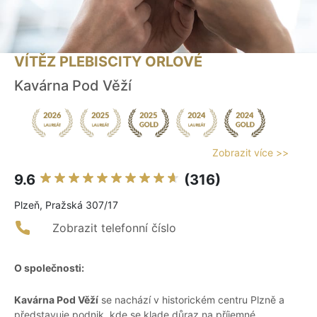
VÍTĚZ PLEBISCITY ORLOVÉ
Kavárna Pod Věží
Zobrazit více >>
9.6
(316)
Plzeň, Pražská 307/17
Zobrazit telefonní číslo
O společnosti:
Kavárna Pod Věží
se nachází v historickém centru Plzně a
představuje podnik, kde se klade důraz na příjemné