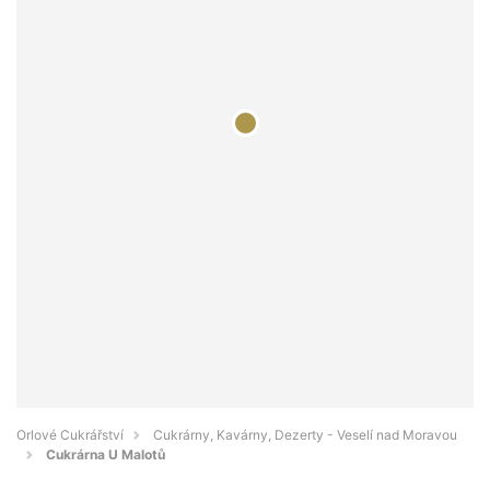
Orlové Cukrářství
Cukrárny, Kavárny, Dezerty - Veselí nad Moravou
Cukrárna U Malotů