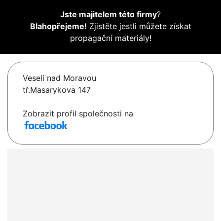
Jste majitelem této firmy
?
Blahopřejeme!
Zjistěte jestli můžete získat
propagační materiály!
Veselí nad Moravou
tř.Masarykova 147
Zobrazit profil společnosti na