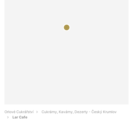
Orlové Cukrářství
Cukrárny, Kavárny, Dezerty - Český Krumlov
Lar Cafe