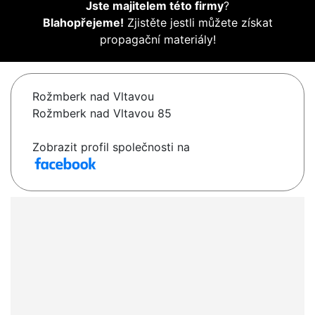
Jste majitelem této firmy
?
Blahopřejeme!
Zjistěte jestli můžete získat
propagační materiály!
Rožmberk nad Vltavou
Rožmberk nad Vltavou 85
Zobrazit profil společnosti na