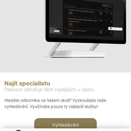
Najít specialistu
Plebiscit sdružuje těch nejlepších v oboru
Hledáte odborníka ve Vašem okolí? Vyzkoušejte naše
vyhledávání. Využívejte pouze ty nejlepší služby!
Vyhledávání