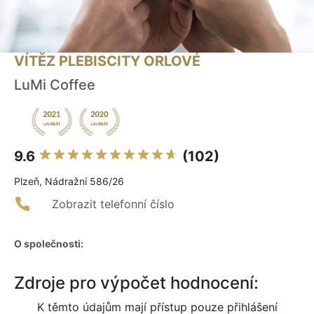
VÍTĚZ PLEBISCITY ORLOVÉ
LuMi Coffee
9.6
(102)
Plzeň, Nádražní 586/26
Zobrazit telefonní číslo
O společnosti:
Zdroje pro výpočet hodnocení:
K těmto údajům mají přístup pouze přihlášení