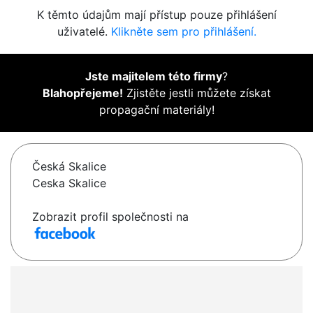
K těmto údajům mají přístup pouze přihlášení
uživatelé.
Klikněte sem pro přihlášení.
Jste majitelem této firmy
?
Blahopřejeme!
Zjistěte jestli můžete získat
propagační materiály!
Česká Skalice
Ceska Skalice
Zobrazit profil společnosti na