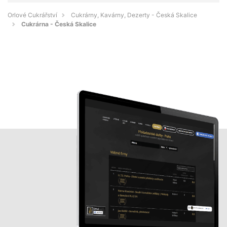
Orlové Cukrářství
Cukrárny, Kavárny, Dezerty - Česká Skalice
Cukrárna - Česká Skalice