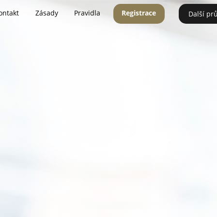
ontakt
Zásady
Pravidla
Registrace
Další pr