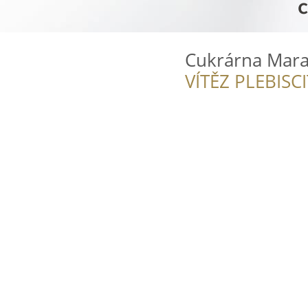
Cukrárna Mara
VÍTĚZ PLEBISC