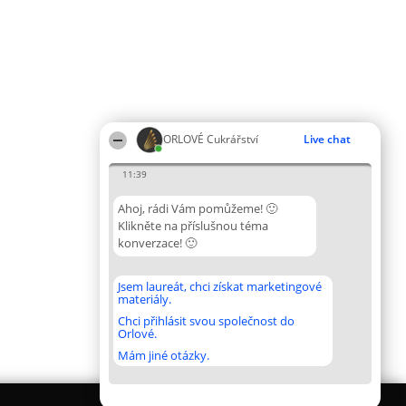
ORLOVÉ Cukrářství
Live chat
11:39
Ahoj, rádi Vám pomůžeme! 🙂
Klikněte na příslušnou téma
konverzace! 🙂
Jsem laureát, chci získat marketingové
materiály.
Chci přihlásit svou společnost do
Orlové.
Mám jiné otázky.