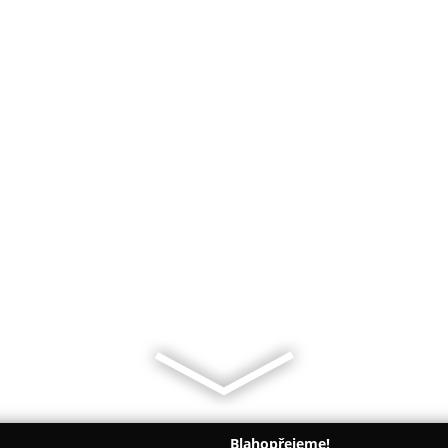
Blahopřejeme!