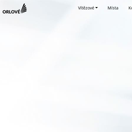
Vítězové
Místa
K