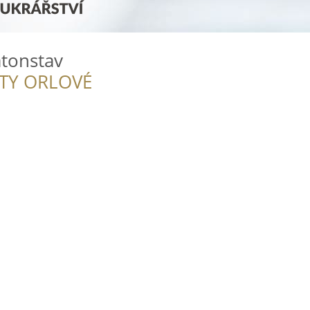
tonstav
ITY ORLOVÉ