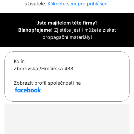
uživatelé.
Klikněte sem pro přihlášení.
Jste majitelem této firmy
?
Blahopřejeme!
Zjistěte jestli můžete získat
propagační materiály!
Kolín
Zborovská /Hrnčířská 488
Zobrazit profil společnosti na