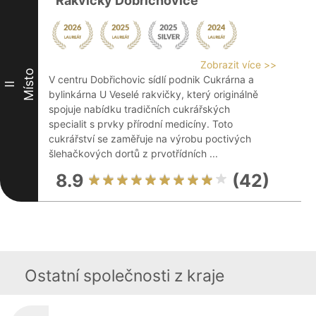
Rakvičky Dobřichovice
Zobrazit více >>
Místo
V centru Dobřichovic sídlí podnik Cukrárna a
II
bylinkárna U Veselé rakvičky, který originálně
spojuje nabídku tradičních cukrářských
specialit s prvky přírodní medicíny. Toto
cukrářství se zaměřuje na výrobu poctivých
šlehačkových dortů z prvotřídních ...
8.9
(42)
Ostatní společnosti z kraje