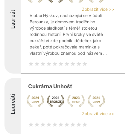
Zobrazit více >>
Laureáti
V obci Hýskov, nacházející se v údolí
Berounky, je domovem tradičního
výrobce sladkostí s téměř stoletou
rodinnou historií. První kroky ve světě
cukrářství zde podnikl dědeček jako
pekař, poté pokračovala maminka s
vlastní výrobou známou pod názvem ...
Cukrárna Unhošť
Laureáti
Zobrazit více >>