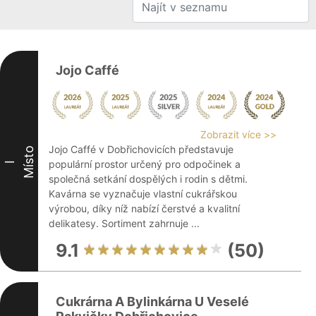
Jojo Caffé
Zobrazit více >>
Jojo Caffé v Dobřichovicích představuje
Místo
populární prostor určený pro odpočinek a
I
společná setkání dospělých i rodin s dětmi.
Kavárna se vyznačuje vlastní cukrářskou
výrobou, díky níž nabízí čerstvé a kvalitní
delikatesy. Sortiment zahrnuje ...
9.1
(50)
Cukrárna A Bylinkárna U Veselé