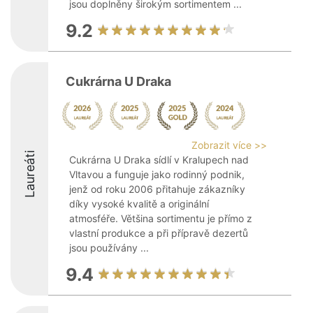
jsou doplněny širokým sortimentem ...
9.2
Cukrárna U Draka
Zobrazit více >>
Laureáti
Cukrárna U Draka sídlí v Kralupech nad
Vltavou a funguje jako rodinný podnik,
jenž od roku 2006 přitahuje zákazníky
díky vysoké kvalitě a originální
atmosféře. Většina sortimentu je přímo z
vlastní produkce a při přípravě dezertů
jsou používány ...
9.4