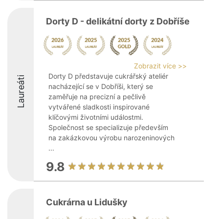
Dorty D - delikátní dorty z Dobříše
Zobrazit více >>
Dorty D představuje cukrářský ateliér
Laureáti
nacházející se v Dobříši, který se
zaměřuje na precizní a pečlivě
vytvářené sladkosti inspirované
klíčovými životními událostmi.
Společnost se specializuje především
na zakázkovou výrobu narozeninových
...
9.8
Cukrárna u Lidušky