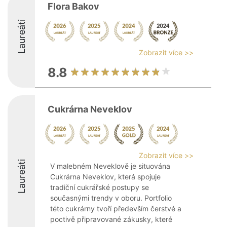
Flora Bakov
Laureáti
Zobrazit více >>
8.8
Cukrárna Neveklov
Zobrazit více >>
Laureáti
V malebném Neveklově je situována
Cukrárna Neveklov, která spojuje
tradiční cukrářské postupy se
současnými trendy v oboru. Portfolio
této cukrárny tvoří především čerstvé a
poctivě připravované zákusky, které