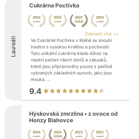
Cukrárna Poctivka
Zobrazit více >>
Laureáti
Ve Cukrárně Poctivka v Kolíně se snoubí
tradice s vysokou kvalitou a poctivostí.
Tato unikátní cukrárna klade důraz na
vlastní pečení všech dortů a zákusků,
které jsou připravovány pouze z pečlivě
vybraných základních surovin, jako jsou
mouka, ...
9.4
Hýskovská zmrzlina • z ovoce od
Honzy Blahovce