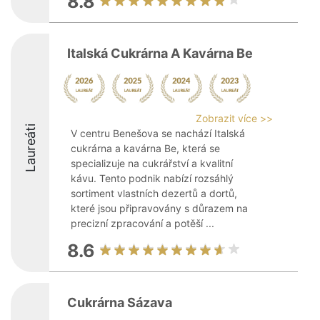
8.8
Italská Cukrárna A Kavárna Be
Zobrazit více >>
Laureáti
V centru Benešova se nachází Italská
cukrárna a kavárna Be, která se
specializuje na cukrářství a kvalitní
kávu. Tento podnik nabízí rozsáhlý
sortiment vlastních dezertů a dortů,
které jsou připravovány s důrazem na
precizní zpracování a potěší ...
8.6
Cukrárna Sázava