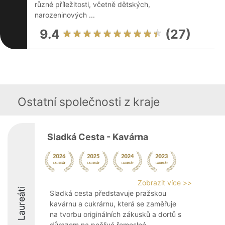
různé příležitosti, včetně dětských,
narozeninových ...
9.4
(27)
Ostatní společnosti z kraje
Sladká Cesta - Kavárna
Zobrazit více >>
Laureáti
Sladká cesta představuje pražskou
kavárnu a cukrárnu, která se zaměřuje
na tvorbu originálních zákusků a dortů s
důrazem na pečlivé řemeslné