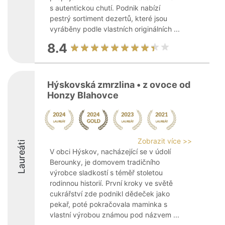
s autentickou chutí. Podnik nabízí
pestrý sortiment dezertů, které jsou
vyráběny podle vlastních originálních ...
8.4
Hýskovská zmrzlina • z ovoce od
Honzy Blahovce
Zobrazit více >>
Laureáti
V obci Hýskov, nacházející se v údolí
Berounky, je domovem tradičního
výrobce sladkostí s téměř stoletou
rodinnou historií. První kroky ve světě
cukrářství zde podnikl dědeček jako
pekař, poté pokračovala maminka s
vlastní výrobou známou pod názvem ...