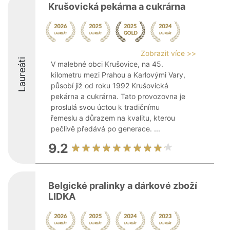
Krušovická pekárna a cukrárna
Zobrazit více >>
Laureáti
V malebné obci Krušovice, na 45.
kilometru mezi Prahou a Karlovými Vary,
působí již od roku 1992 Krušovická
pekárna a cukrárna. Tato provozovna je
proslulá svou úctou k tradičnímu
řemeslu a důrazem na kvalitu, kterou
pečlivě předává po generace. ...
9.2
Belgické pralinky a dárkové zboží
LIDKA