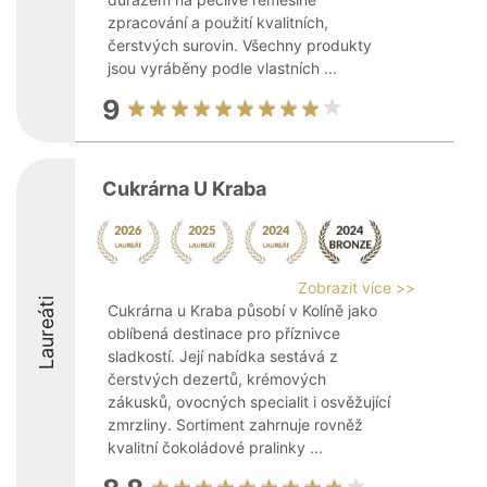
zpracování a použití kvalitních,
čerstvých surovin. Všechny produkty
jsou vyráběny podle vlastních ...
9
Cukrárna U Kraba
Zobrazit více >>
Laureáti
Cukrárna u Kraba působí v Kolíně jako
oblíbená destinace pro příznivce
sladkostí. Její nabídka sestává z
čerstvých dezertů, krémových
zákusků, ovocných specialit i osvěžující
zmrzliny. Sortiment zahrnuje rovněž
kvalitní čokoládové pralinky ...