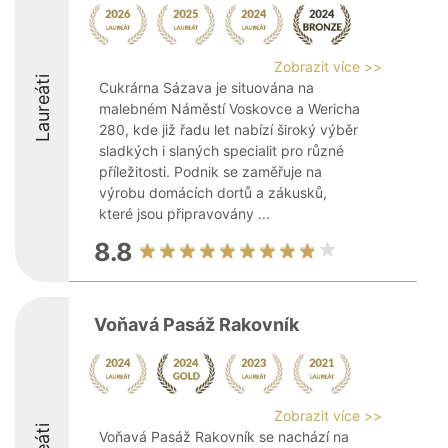
Zobrazit více >>
Laureáti
Cukrárna Sázava je situována na
malebném Náměstí Voskovce a Wericha
280, kde již řadu let nabízí široký výběr
sladkých i slaných specialit pro různé
příležitosti. Podnik se zaměřuje na
výrobu domácích dortů a zákusků,
které jsou připravovány ...
8.8
Voňavá Pasáž Rakovník
Zobrazit více >>
Voňavá Pasáž Rakovník se nachází na