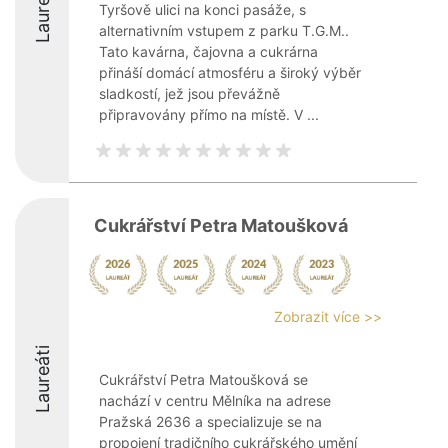
Laureáti
Tyršově ulici na konci pasáže, s
alternativním vstupem z parku T.G.M..
Tato kavárna, čajovna a cukrárna
přináší domácí atmosféru a široký výběr
sladkostí, jež jsou převážně
připravovány přímo na místě. V ...
Cukrářství Petra Matoušková
Zobrazit více >>
Laureáti
Cukrářství Petra Matoušková se
nachází v centru Mělníka na adrese
Pražská 2636 a specializuje se na
propojení tradičního cukrářského umění