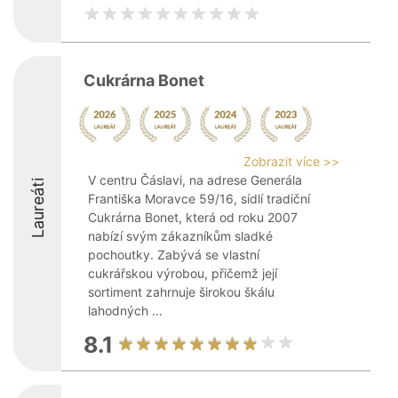
Cukrárna Bonet
Zobrazit více >>
V centru Čáslavi, na adrese Generála
Laureáti
Františka Moravce 59/16, sídlí tradiční
Cukrárna Bonet, která od roku 2007
nabízí svým zákazníkům sladké
pochoutky. Zabývá se vlastní
cukrářskou výrobou, přičemž její
sortiment zahrnuje širokou škálu
lahodných ...
8.1