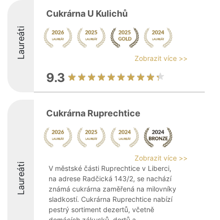
Cukrárna U Kulichů
Laureáti
Zobrazit více >>
9.3
Cukrárna Ruprechtice
Zobrazit více >>
Laureáti
V městské části Ruprechtice v Liberci,
na adrese Radčická 143/2, se nachází
známá cukrárna zaměřená na milovníky
sladkostí. Cukrárna Ruprechtice nabízí
pestrý sortiment dezertů, včetně
domácích zákusků, dortů a