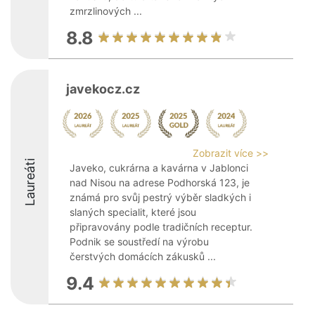
zmrzlinových ...
8.8
javekocz.cz
Zobrazit více >>
Laureáti
Javeko, cukrárna a kavárna v Jablonci
nad Nisou na adrese Podhorská 123, je
známá pro svůj pestrý výběr sladkých i
slaných specialit, které jsou
připravovány podle tradičních receptur.
Podnik se soustředí na výrobu
čerstvých domácích zákusků ...
9.4