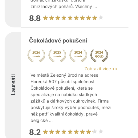
zmrzlinových pohárů. Všechny ...
8.8
Čokoládové pokušení
Zobrazit více >>
Ve městě Železný Brod na adrese
Laureáti
Horecká 507 působí společnost
Čokoládové pokušení, která se
specializuje na nabídku sladkých
zážitků a dárkových cukrovinek. Firma
poskytuje široký výběr pochoutek, mezi
něž patří kvalitní čokolády, pravé
belgické ...
8.2