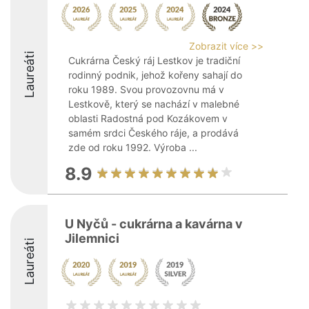
Zobrazit více >>
Laureáti
Cukrárna Český ráj Lestkov je tradiční
rodinný podnik, jehož kořeny sahají do
roku 1989. Svou provozovnu má v
Lestkově, který se nachází v malebné
oblasti Radostná pod Kozákovem v
samém srdci Českého ráje, a prodává
zde od roku 1992. Výroba ...
8.9
U Nyčů - cukrárna a kavárna v
Jilemnici
Laureáti