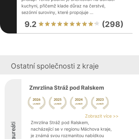
kuchyni, přičemž klade důraz na čerstvé,
sezónní suroviny, které propojuje ...
9.2
(298)
Ostatní společnosti z kraje
Zmrzlina Stráž pod Ralskem
Zobrazit více >>
Zmrzlina Stráž pod Ralskem,
Laureáti
nacházející se v regionu Máchova kraje,
je známá svou rozmanitou nabídkou