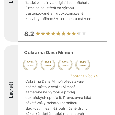
italské zmrzliny a originálních příchutí.
Firma se soustředí na výrobu
pasterizované a hlubokozmrazené
zmrzliny, přičemž v sortimentu má více
...
8.2
Cukrárna Dana Mimoň
Zobrazit více >>
Cukrárna Dana Mimoň představuje
Laureáti
známé místo v centru Mimoně
zaměřené na výrobu a prodej
cukrářských specialit. Provozovna láká
návštěvníky bohatou nabídkou
sladkostí, mezi něž patří různé druhy
zákusků, dortů a také rozmanitých