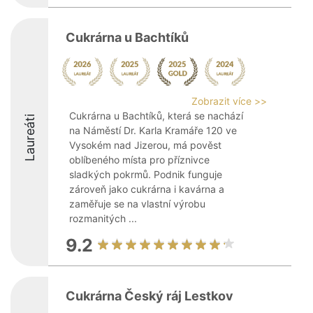
Cukrárna u Bachtíků
Zobrazit více >>
Cukrárna u Bachtíků, která se nachází
Laureáti
na Náměstí Dr. Karla Kramáře 120 ve
Vysokém nad Jizerou, má pověst
oblíbeného místa pro příznivce
sladkých pokrmů. Podnik funguje
zároveň jako cukrárna i kavárna a
zaměřuje se na vlastní výrobu
rozmanitých ...
9.2
Cukrárna Český ráj Lestkov