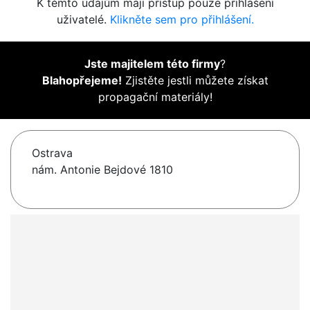
K těmto údajům mají přístup pouze přihlášení
uživatelé.
Klikněte sem pro přihlášení.
Jste majitelem této firmy
?
Blahopřejeme!
Zjistěte jestli můžete získat
propagační materiály!
Ostrava
nám. Antonie Bejdové 1810