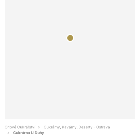
Orlové Cukrářství
Cukrárny, Kavárny, Dezerty - Ostrava
Cukrárna U Duhy