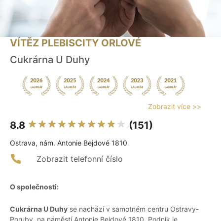
VÍTĚZ PLEBISCITY ORLOVÉ
Cukrárna U Duhy
Zobrazit více >>
8.8
(151)
Ostrava, nám. Antonie Bejdové 1810
Zobrazit telefonní číslo
O společnosti:
Cukrárna U Duhy
se nachází v samotném centru Ostravy-
Poruby, na náměstí Antonie Bejdové 1810. Podnik je