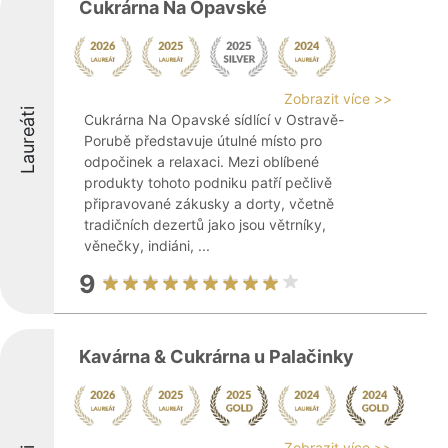
Cukrárna Na Opavské
Zobrazit více >>
Laureáti
Cukrárna Na Opavské sídlící v Ostravě-
Porubě představuje útulné místo pro
odpočinek a relaxaci. Mezi oblíbené
produkty tohoto podniku patří pečlivě
připravované zákusky a dorty, včetně
tradičních dezertů jako jsou větrníky,
věnečky, indiáni, ...
9
Kavárna & Cukrárna u Palačinky
Zobrazit více >>