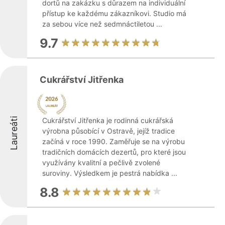
dortů na zakázku s důrazem na individuální
přístup ke každému zákazníkovi. Studio má
za sebou více než sedmnáctiletou ...
9.7
Cukrářství Jitřenka
Laureáti
Cukrářství Jitřenka je rodinná cukrářská
výrobna působící v Ostravě, jejíž tradice
začíná v roce 1990. Zaměřuje se na výrobu
tradičních domácích dezertů, pro které jsou
využívány kvalitní a pečlivě zvolené
suroviny. Výsledkem je pestrá nabídka ...
8.8