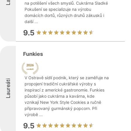
na potěšení všech smyslů. Cukrárna Sladké
Pokušení se specializuje na výrobu
domácích dortů, různých druhů zákusků i
další ...
9.5
Funkies
V Ostravě sídlí podnik, který se zaměřuje na
Laureáti
propojení tradiční cukrářské výroby s
inspirací z americké gastronomie. Funkies
působí jako cukrárna a kavárna, kde
vznikají New York Style Cookies a ručně
připravovaný gurmánský popcorn. Při
výrobě ...
9.5