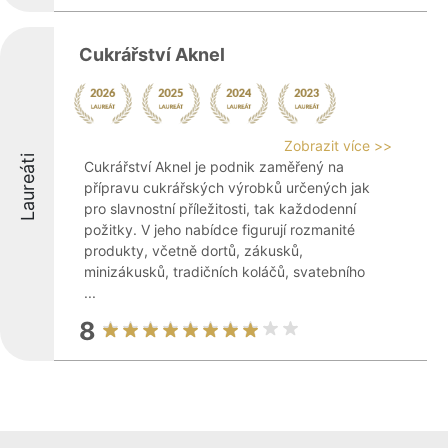
Cukrářství Aknel
Zobrazit více >>
Laureáti
Cukrářství Aknel je podnik zaměřený na
přípravu cukrářských výrobků určených jak
pro slavnostní příležitosti, tak každodenní
požitky. V jeho nabídce figurují rozmanité
produkty, včetně dortů, zákusků,
minizákusků, tradičních koláčů, svatebního
...
8