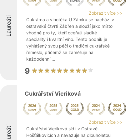
Zobrazit více >>
Laureáti
Cukrárna a vinotéka U Zámku se nachází v
ostravské čtvrti Zábřeh a slouží jako místo
vhodné pro ty, kteří oceňují sladké
speciality i kvalitní víno. Tento podnik je
vyhlášený svou péčí o tradiční cukrářské
řemeslo, přičemž se zaměřuje na
každodenní ...
9
Cukrářství Vieriková
Zobrazit více >>
Laureáti
Cukrářství Vieriková sídlí v Ostravě-
Hošťálkovicích a navazuje na dlouholetou