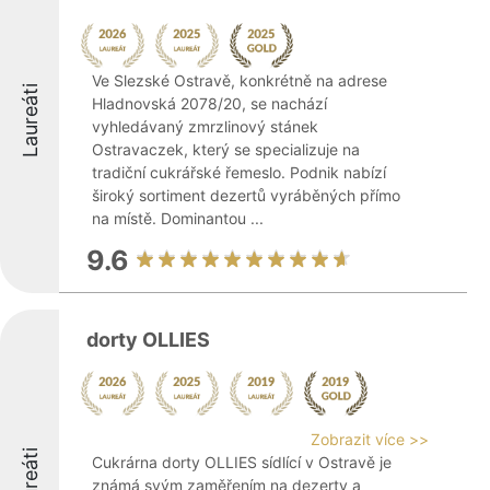
Ve Slezské Ostravě, konkrétně na adrese
Laureáti
Hladnovská 2078/20, se nachází
vyhledávaný zmrzlinový stánek
Ostravaczek, který se specializuje na
tradiční cukrářské řemeslo. Podnik nabízí
široký sortiment dezertů vyráběných přímo
na místě. Dominantou ...
9.6
dorty OLLIES
Zobrazit více >>
Laureáti
Cukrárna dorty OLLIES sídlící v Ostravě je
známá svým zaměřením na dezerty a