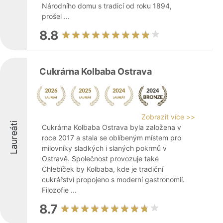
Národního domu s tradicí od roku 1894,
prošel ...
8.8
Cukrárna Kolbaba Ostrava
Zobrazit více >>
Laureáti
Cukrárna Kolbaba Ostrava byla založena v
roce 2017 a stala se oblíbeným místem pro
milovníky sladkých i slaných pokrmů v
Ostravě. Společnost provozuje také
Chlebíček by Kolbaba, kde je tradiční
cukrářství propojeno s moderní gastronomií.
Filozofie ...
8.7