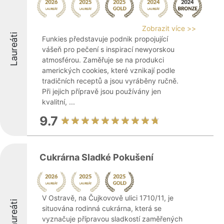
Zobrazit více >>
Laureáti
Funkies představuje podnik propojující
vášeň pro pečení s inspirací newyorskou
atmosférou. Zaměřuje se na produkci
amerických cookies, které vznikají podle
tradičních receptů a jsou vyráběny ručně.
Při jejich přípravě jsou používány jen
kvalitní, ...
9.7
Cukrárna Sladké Pokušení
V Ostravě, na Čujkovově ulici 1710/11, je
Laureáti
situována rodinná cukrárna, která se
vyznačuje přípravou sladkostí zaměřených