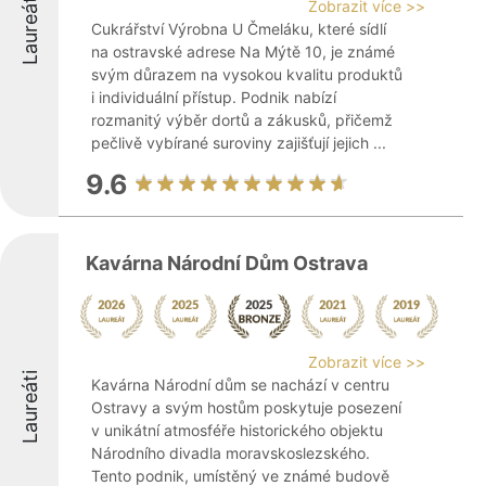
Laureáti
Zobrazit více >>
Cukrářství Výrobna U Čmeláku, které sídlí
na ostravské adrese Na Mýtě 10, je známé
svým důrazem na vysokou kvalitu produktů
i individuální přístup. Podnik nabízí
rozmanitý výběr dortů a zákusků, přičemž
pečlivě vybírané suroviny zajišťují jejich ...
9.6
Kavárna Národní Dům Ostrava
Zobrazit více >>
Laureáti
Kavárna Národní dům se nachází v centru
Ostravy a svým hostům poskytuje posezení
v unikátní atmosféře historického objektu
Národního divadla moravskoslezského.
Tento podnik, umístěný ve známé budově