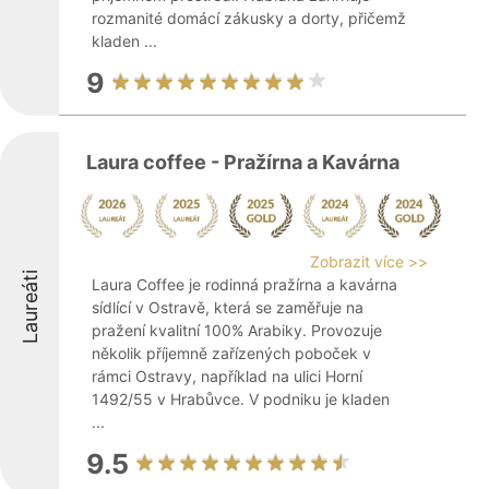
rozmanité domácí zákusky a dorty, přičemž
kladen ...
9
Laura coffee - Pražírna a Kavárna
Zobrazit více >>
Laureáti
Laura Coffee je rodinná pražírna a kavárna
sídlící v Ostravě, která se zaměřuje na
pražení kvalitní 100% Arabiky. Provozuje
několik příjemně zařízených poboček v
rámci Ostravy, například na ulici Horní
1492/55 v Hrabůvce. V podniku je kladen
...
9.5