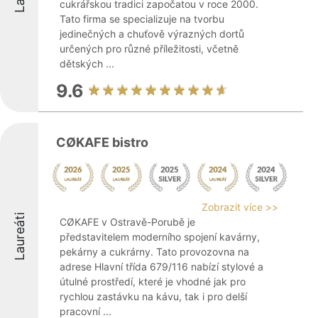
cukrářskou tradici započatou v roce 2000.
Tato firma se specializuje na tvorbu
jedinečných a chuťově výrazných dortů
určených pro různé příležitosti, včetně
dětských ...
9.6
CØKAFE bistro
Zobrazit více >>
Laureáti
CØKAFE v Ostravě-Porubě je
představitelem moderního spojení kavárny,
pekárny a cukrárny. Tato provozovna na
adrese Hlavní třída 679/116 nabízí stylové a
útulné prostředí, které je vhodné jak pro
rychlou zastávku na kávu, tak i pro delší
pracovní ...