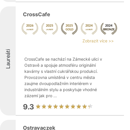
CrossCafe
Zobrazit více >>
Laureáti
CrossCafe se nachází na Zámecké ulici v
Ostravě a spojuje atmosféru originální
kavárny s vlastní cukrářskou produkcí.
Provozovna umístěná v centru města
zaujme dvoupodlažním interiérem v
industriálním stylu a poskytuje vhodné
zázemí jak pro ...
9.3
Ostravaczek