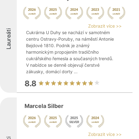
Zobrazit více >>
Laureáti
Cukrárna U Duhy se nachází v samotném
centru Ostravy-Poruby, na náměstí Antonie
Bejdové 1810. Podnik je známý
harmonickým propojením tradičního
cukrářského řemesla a současných trendů.
V nabídce se denně objevují čerstvé
zákusky, domácí dorty ...
8.8
Marcela Silber
Zobrazit více >>