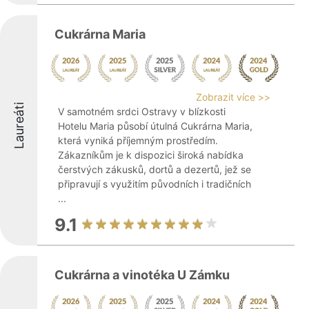
Cukrárna Maria
Zobrazit více >>
Laureáti
V samotném srdci Ostravy v blízkosti
Hotelu Maria působí útulná Cukrárna Maria,
která vyniká příjemným prostředím.
Zákazníkům je k dispozici široká nabídka
čerstvých zákusků, dortů a dezertů, jež se
připravují s využitím původních i tradičních
...
9.1
Cukrárna a vinotéka U Zámku