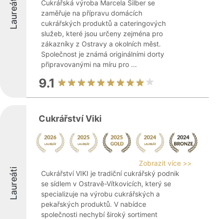
Laureáti
Cukrářská výroba Marcela Silber se
zaměřuje na přípravu domácích
cukrářských produktů a cateringových
služeb, které jsou určeny zejména pro
zákazníky z Ostravy a okolních měst.
Společnost je známá originálními dorty
připravovanými na míru pro ...
9.1
Cukrářství Viki
Zobrazit více >>
Laureáti
Cukrářství VIKI je tradiční cukrářský podnik
se sídlem v Ostravě-Vítkovicích, který se
specializuje na výrobu cukrářských a
pekařských produktů. V nabídce
společnosti nechybí široký sortiment