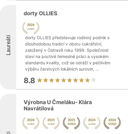
dorty OLLIES
Laureáti
dorty OLLIES představuje rodinný podnik s
dlouhodobou tradicí v oboru cukrářství,
založený v Ostravě roku 1999. Společnost
staví na poctivé řemeslné práci a vysokém
standardu kvality, což se odráží v pečlivém
výběru čerstvých lokálních surovin, ...
8.8
Výrobna U Čmeláku- Klára
Navrátilová