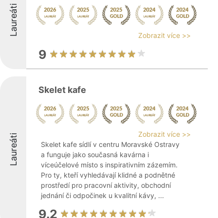
Laureáti
Zobrazit více >>
9
Skelet kafe
Zobrazit více >>
Laureáti
Skelet kafe sídlí v centru Moravské Ostravy
a funguje jako současná kavárna i
víceúčelové místo s inspirativním zázemím.
Pro ty, kteří vyhledávají klidné a podnětné
prostředí pro pracovní aktivity, obchodní
jednání či odpočinek u kvalitní kávy, ...
9.2