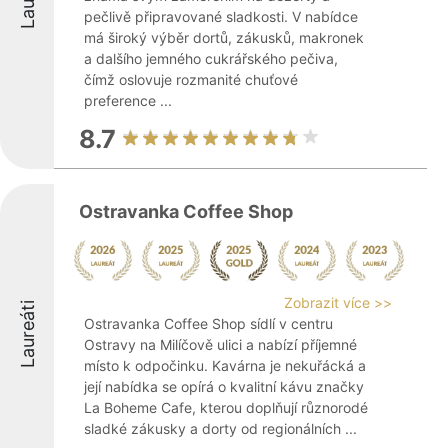
pečlivě připravované sladkosti. V nabídce
má široký výběr dortů, zákusků, makronek
a dalšího jemného cukrářského pečiva,
čímž oslovuje rozmanité chuťové
preference ...
8.7
Ostravanka Coffee Shop
Zobrazit více >>
Laureáti
Ostravanka Coffee Shop sídlí v centru
Ostravy na Milíčově ulici a nabízí příjemné
místo k odpočinku. Kavárna je nekuřácká a
její nabídka se opírá o kvalitní kávu značky
La Boheme Cafe, kterou doplňují různorodé
sladké zákusky a dorty od regionálních ...