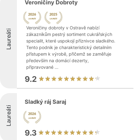
Veroničiny Dobroty
Veroničiny dobroty v Ostravě nabízí
Laureáti
zákazníkům pestrý sortiment cukrářských
specialit, které uspokojí příznivce sladkého.
Tento podnik je charakteristický detailním
přístupem k výrobě, přičemž se zaměřuje
především na domácí dezerty,
připravované ...
9.2
Sladký ráj Saraj
Laureáti
9.3