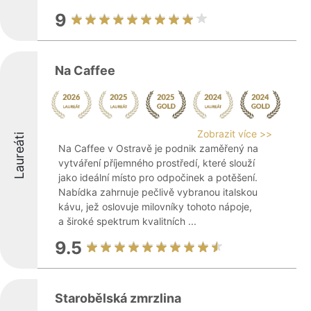
9
Na Caffee
Zobrazit více >>
Laureáti
Na Caffee v Ostravě je podnik zaměřený na
vytváření příjemného prostředí, které slouží
jako ideální místo pro odpočinek a potěšení.
Nabídka zahrnuje pečlivě vybranou italskou
kávu, jež oslovuje milovníky tohoto nápoje,
a široké spektrum kvalitních ...
9.5
Starobělská zmrzlina