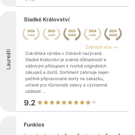
Sladké Království
Zobrazit více >>
Laureáti
Cukrářská výroba v Ostravě nazývaná
Sladké Království je známá důkladností a
vášnivým přístupem k tvorbě originálních
zákusků a dortů. Sortiment zahrnuje nejen
pečlivě připravované dorty na zakázku,
určené pro různorodé oslavy a významné
události ...
9.2
Funkies