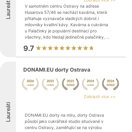
Laureáti
V samotném centru Ostravy na adrese
Husarova 57/46 se nachází kavárna, která
přitahuje vyznavače sladkých dobrot i
milovníky kvalitní kávy. Kavárna a cukrárna
u Palačinky je populární destinací pro
všechny, kdo hledají jedinečné palačinky, ...
9.7
DONAMI.EU dorty Ostrava
Zobrazit více >>
Laureáti
DONAMI.EU dorty na míru, dorty Ostrava
působí jako cukrářské studio situované v
centru Ostravy, zaměřující se na výrobu