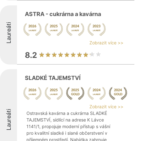
ASTRA - cukrárna a kavárna
Laureáti
Zobrazit více >>
8.2
SLADKÉ TAJEMSTVÍ
Zobrazit více >>
Laureáti
Ostravská kavárna a cukrárna SLADKÉ
TAJEMSTVÍ, sídlící na adrese K Lávce
1141/1, propojuje moderní přístup s vášní
pro kvalitní sladké i slané občerstvení v
příjemném prostředí. Nabídka zahrnuje